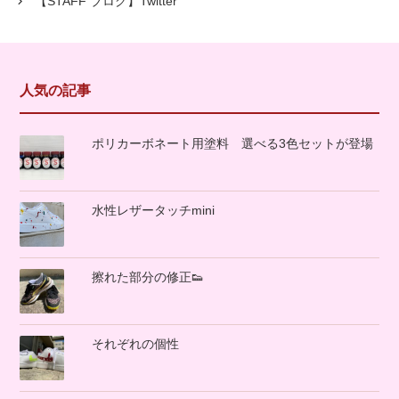
【STAFF ブログ】Twitter
人気の記事
ポリカーボネート用塗料 選べる3色セットが登場
水性レザータッチmini
擦れた部分の修正👟
それぞれの個性