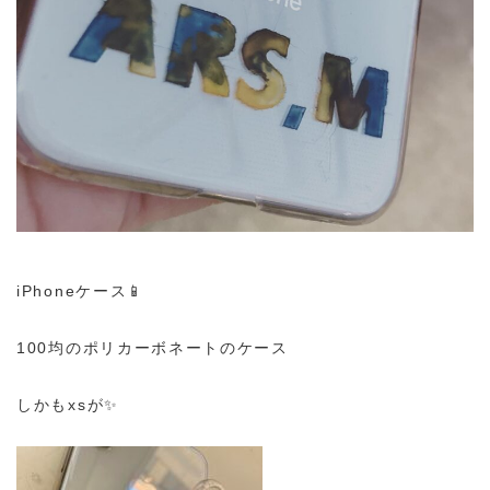
iPhoneケース📱
100均のポリカーボネートのケース
しかもxsが✨