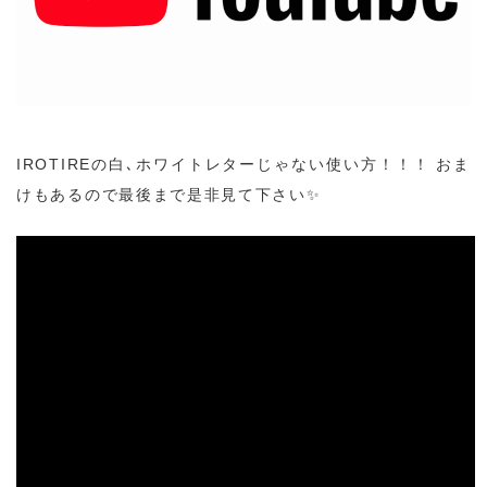
IROTIREの白､ホワイトレターじゃない使い方！！！
おま
けもあるので最後まで是非見て下さい✨