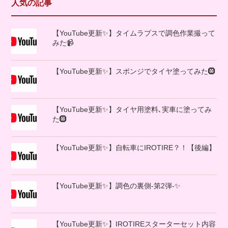
人気の記事
【YouTube更新✨】タイムラプスで調色作業撮って
みた📹
【YouTube更新✨】スポンジでタイヤ塗ってみた🛞
【YouTube更新✨】タイヤ用塗料､実車に塗ってみ
た🛞
【YouTube更新✨】自転車にIROTIRE？！【後編】
【YouTube更新✨】調色の裏側-第2弾-✨
【YouTube更新✨】IROTIREスターターセット内容