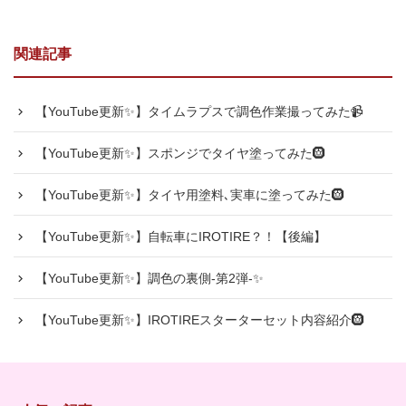
関連記事
【YouTube更新✨】タイムラプスで調色作業撮ってみた📹
【YouTube更新✨】スポンジでタイヤ塗ってみた🛞
【YouTube更新✨】タイヤ用塗料､実車に塗ってみた🛞
【YouTube更新✨】自転車にIROTIRE？！【後編】
【YouTube更新✨】調色の裏側-第2弾-✨
【YouTube更新✨】IROTIREスターターセット内容紹介🛞