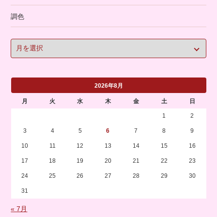
調色
2026年8月
月
火
水
木
金
土
日
1
2
3
4
5
6
7
8
9
10
11
12
13
14
15
16
17
18
19
20
21
22
23
24
25
26
27
28
29
30
31
« 7月