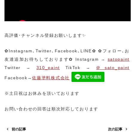
高評価･チャンネル登録お願いします✨
✿Instagram､Twitter､Facebook､LINE✿
✿フォロー､お
友達追加お待ちしております✿
Instagram →
satopaint
Twitter →
310_paint
TikTok →
＠sato_paint
Facebook→
佐藤塗料株式会社
※土日祝はお休みを頂いております
お問い合わせの回答は順次対応しております
前の記事
次の記事