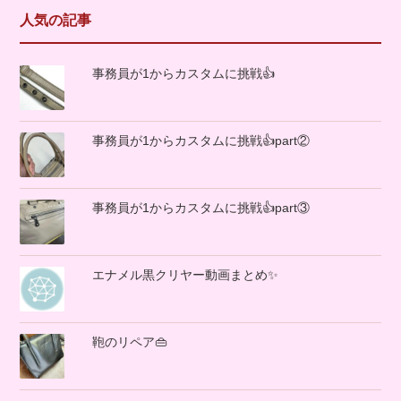
人気の記事
事務員が1からカスタムに挑戦👍
事務員が1からカスタムに挑戦👍part②
事務員が1からカスタムに挑戦👍part③
エナメル黒クリヤー動画まとめ✨
鞄のリペア👜