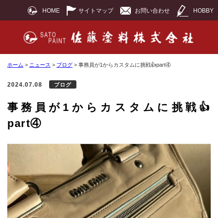
HOME
サイトマップ
お問い合わせ
HOBBY
ホーム
>
ニュース
>
ブログ
>
事務員が1からカスタムに挑戦👍part④
2024.07.08
ブログ
事務員が1からカスタムに挑戦👍
part④