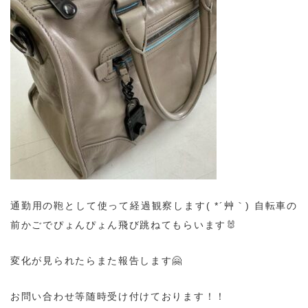
通勤用の鞄として使って経過観察します( *´艸｀)
自転車の
前かごでぴょんぴょん飛び跳ねてもらいます🐰
変化が見られたらまた報告します🤗
お問い合わせ等随時受け付けております！！