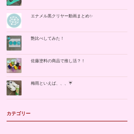
エナメル黒クリヤー動画まとめ✨
艶比べしてみた！
佐藤塗料の商品で推し活？！
梅雨といえば、、、☔
カテゴリー