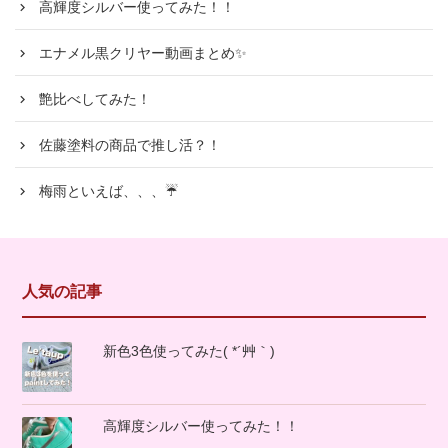
高輝度シルバー使ってみた！！
エナメル黒クリヤー動画まとめ✨
艶比べしてみた！
佐藤塗料の商品で推し活？！
梅雨といえば、、、☔
人気の記事
新色3色使ってみた( *´艸｀)
高輝度シルバー使ってみた！！