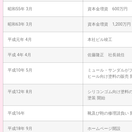
昭和55年 3月
資本金増資 600万円
昭和63年 3月
資本金増資 1,200万円
平成元年 4月
本社ビル竣工
平成 4年 4月
佐藤隆正 社長就任
平成10年 5月
ミュール・サンダルが
ヒール向け塗料の販売 
平成12年 8月
シリコンゴム向け塗料
塗装 開始
平成16年
靴及び鞄の修理請負い 
平成18年 9月
ホームページ開設