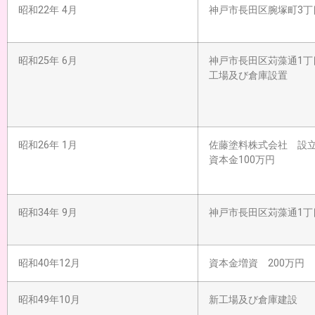
昭和22年 4月
神戸市長田区腕塚町3丁
昭和25年 6月
神戸市長田区苅藻通1丁
工場及び倉庫設置
昭和26年 1月
佐藤塗料株式会社 設
資本金100万円
昭和34年 9月
神戸市長田区苅藻通1丁
昭和40年12月
資本金増資 200万円
昭和49年10月
新工場及び倉庫建設